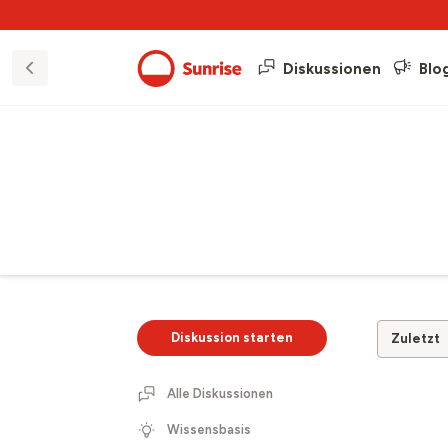
Diskussionen
Blo
Diskussion starten
Zuletzt
Alle Diskussionen
Wissensbasis