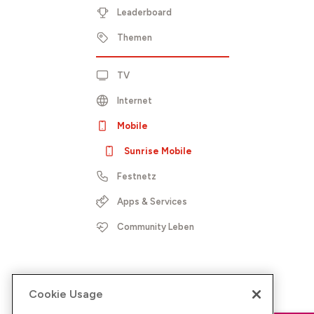
Leaderboard
Themen
TV
Internet
Mobile
Sunrise Mobile
Festnetz
Apps & Services
Community Leben
Cookie Usage