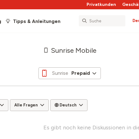
Privatkunden
Geschä
De
g
Tipps & Anleitungen
Sunrise Mobile
Sunrise
Prepaid
Alle Fragen
Deutsch
Es gibt noch keine Diskussionen in d