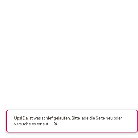
Ups! Da ist was schief gelaufen. Bitte lade die Seite neu oder
versuche es erneut.