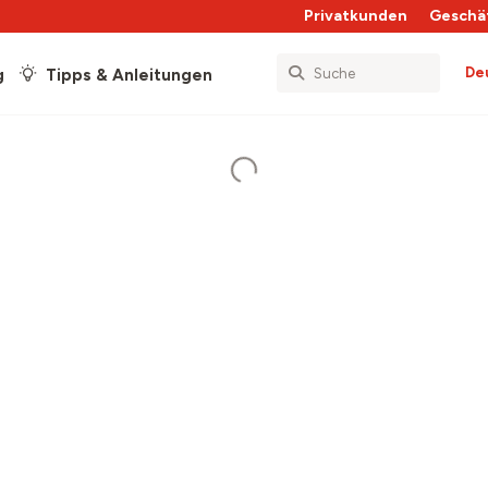
Privatkunden
Geschä
De
g
Tipps & Anleitungen