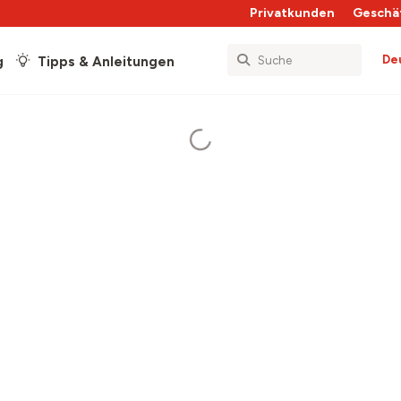
Privatkunden
Geschä
De
g
Tipps & Anleitungen