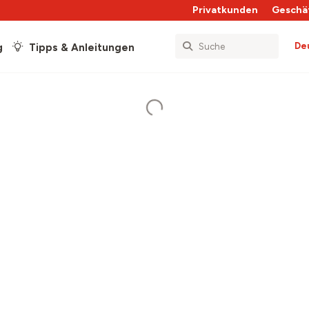
Privatkunden
Geschä
De
g
Tipps & Anleitungen