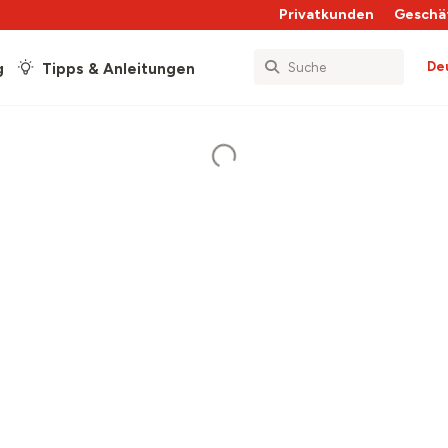
Privatkunden
Geschä
De
g
Tipps & Anleitungen