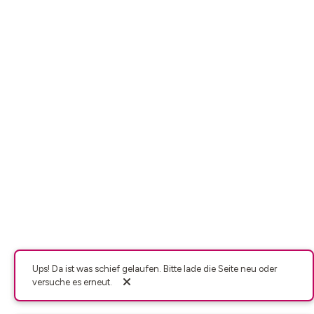
Ups! Da ist was schief gelaufen. Bitte lade die Seite neu oder
versuche es erneut.