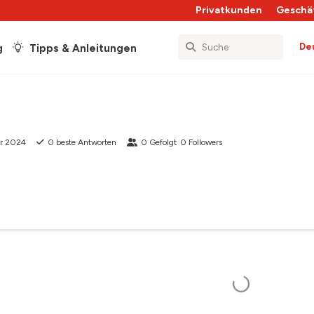
Privatkunden
Geschä
De
g
Tipps & Anleitungen
pr 2024
0
beste Antworten
0
Gefolgt
0
Followers