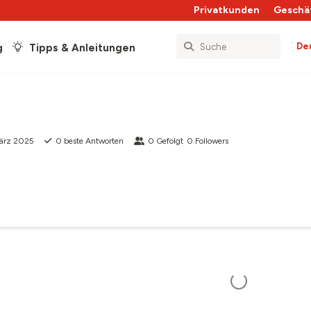
Privatkunden
Geschä
De
g
Tipps & Anleitungen
März 2025
0
beste Antworten
0
Gefolgt
0
Followers