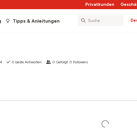
Privatkunden
Geschä
De
g
Tipps & Anleitungen
24
0
beste Antworten
0
Gefolgt
0
Followers