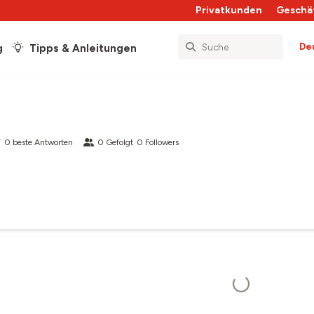
Privatkunden
Geschä
De
g
Tipps & Anleitungen
0
beste Antworten
0
Gefolgt
0
Followers