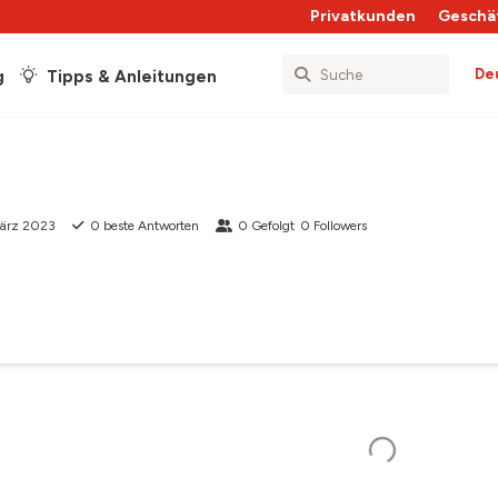
Privatkunden
Geschä
De
g
Tipps & Anleitungen
März 2023
0
beste Antworten
0
Gefolgt
0
Followers