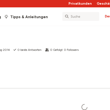
Privatkunden
Geschä
De
g
Tipps & Anleitungen
ug 2014
0
beste Antworten
0
Gefolgt
0
Followers