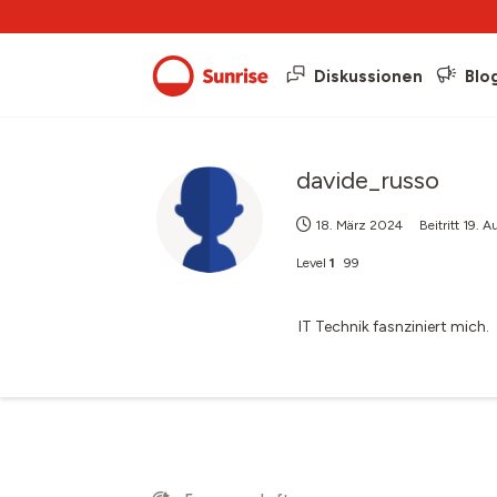
Diskussionen
Blo
davide_russo
18. März 2024
Beitritt
19. A
Level
1
99
IT Technik fasnziniert mich.