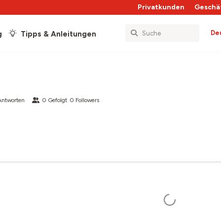
Privatkunden
Geschä
De
g
Tipps & Anleitungen
Antworten
0
Gefolgt
0
Followers