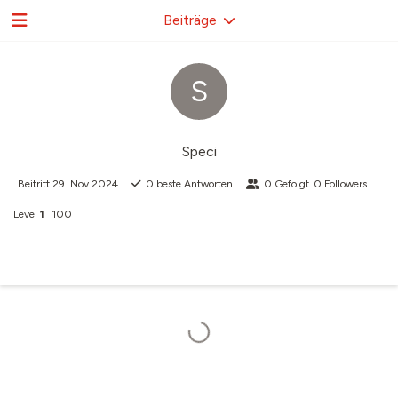
Beiträge
S
Speci
Beitritt
29. Nov 2024
0
beste Antworten
0
Gefolgt
0
Followers
Level
1
100