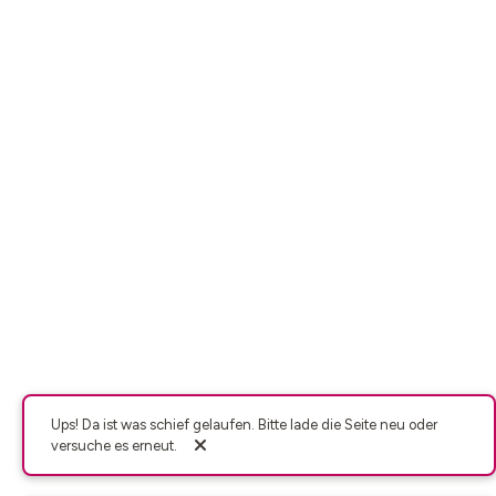
Ups! Da ist was schief gelaufen. Bitte lade die Seite neu oder
versuche es erneut.