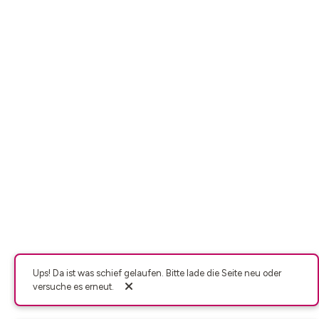
Ups! Da ist was schief gelaufen. Bitte lade die Seite neu oder
versuche es erneut.