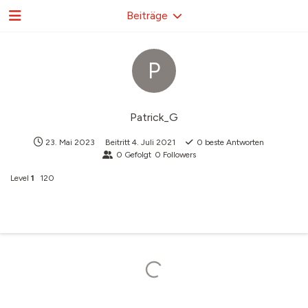
Beiträge
P
Patrick_G
23. Mai 2023
Beitritt
4. Juli 2021
0
beste Antworten
0
Gefolgt
0
Followers
Level
1
120