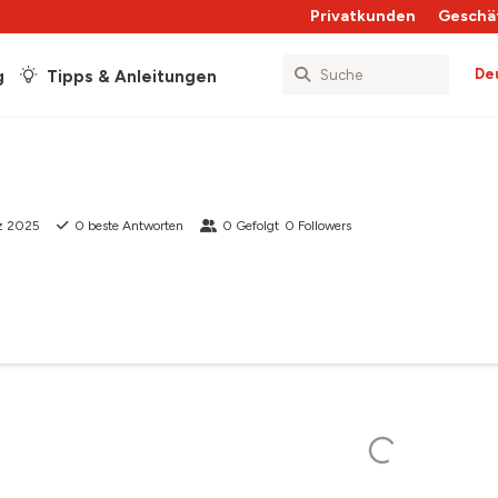
Privatkunden
Geschä
De
g
Tipps & Anleitungen
z 2025
0
beste Antworten
0
Gefolgt
0
Followers