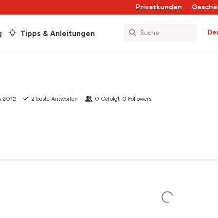
Privatkunden
Geschä
De
g
Tipps & Anleitungen
n 2012
2
beste Antworten
0
Gefolgt
0
Followers