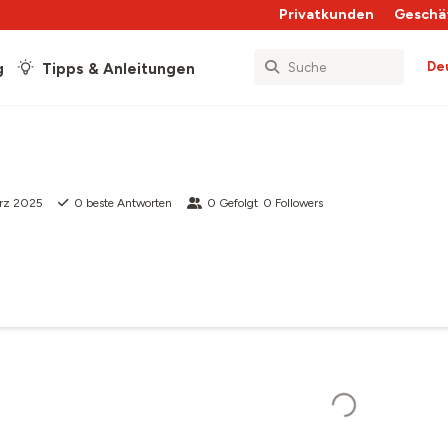
Privatkunden
Geschä
De
g
Tipps & Anleitungen
ärz 2025
0
beste Antworten
0
Gefolgt
0
Followers