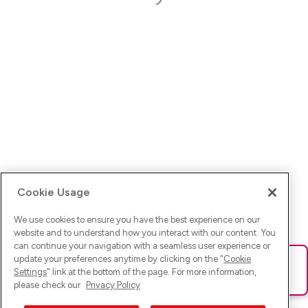
Cookie Usage
We use cookies to ensure you have the best experience on our
website and to understand how you interact with our content. You
can continue your navigation with a seamless user experience or
update your preferences anytime by clicking on the "
Cookie
Ups! Da ist was schief gelaufen. Bitte lade die Seite neu oder
Settings
" link at the bottom of the page. For more information,
versuche es erneut.
please check our
Privacy Policy