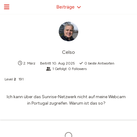
Beiträge
Celso
2. März
Beitritt
10. Aug 2025
0
beste Antworten
1
Gefolgt
0
Followers
Level
2
191
Ich kann über das Sunrise-Netzwerk nicht auf meine Webcam
in Portugal zugreifen. Warum ist das so?