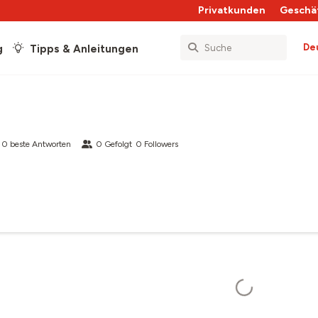
Privatkunden
Geschä
De
g
Tipps & Anleitungen
0
beste Antworten
0
Gefolgt
0
Followers