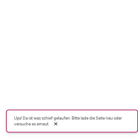
Ups! Da ist was schief gelaufen. Bitte lade die Seite neu oder
versuche es erneut.