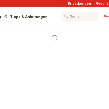
Privatkunden
Geschä
De
g
Tipps & Anleitungen