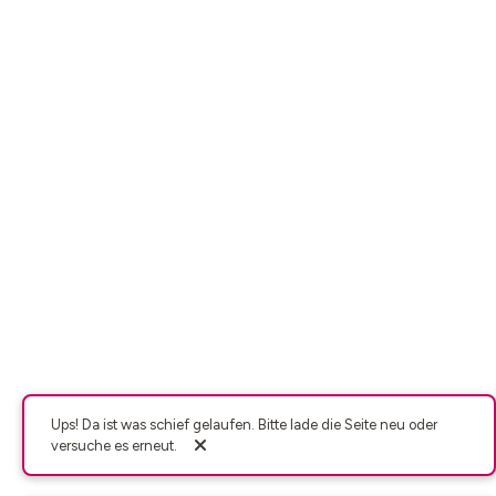
Ups! Da ist was schief gelaufen. Bitte lade die Seite neu oder
versuche es erneut.