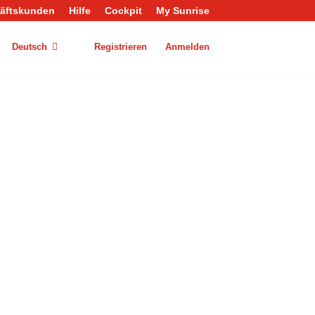
äftskunden
Hilfe
Cockpit
My Sunrise
Deutsch
Registrieren
Anmelden