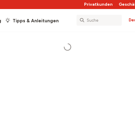
Privatkunden
Geschä
De
g
Tipps & Anleitungen