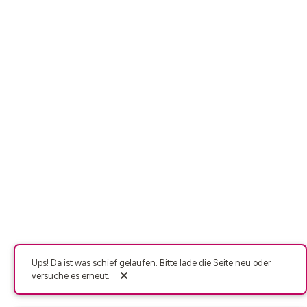
Ups! Da ist was schief gelaufen. Bitte lade die Seite neu oder
versuche es erneut.